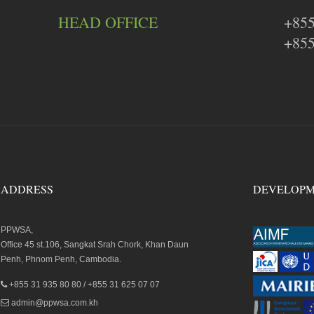
HEAD OFFICE
+855
+855
ADDRESS
DEVELOPM
PPWSA,
Office 45 st.106, Sangkat Srah Chork, Khan Daun
Penh, Phnom Penh, Cambodia.
+855 31 935 80 80 / +855 31 625 07 07
admin@ppwsa.com.kh