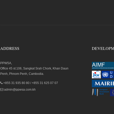
ADDRESS
DEVELOPM
PPWSA,
Office 45 st.106, Sangkat Srah Chork, Khan Daun
Penh, Phnom Penh, Cambodia.
+855 31 935 80 80 / +855 31 625 07 07
admin@ppwsa.com.kh